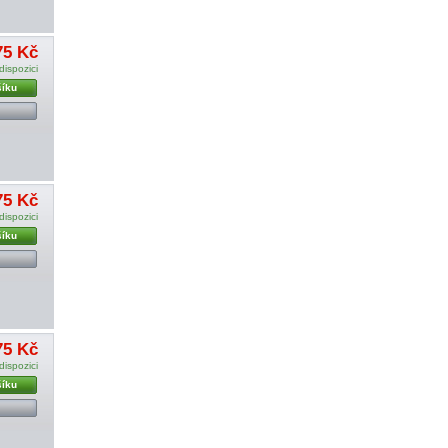
75 Kč
dispozici
šíku
75 Kč
dispozici
šíku
75 Kč
dispozici
šíku