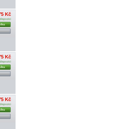
75 Kč
dispozici
šíku
75 Kč
dispozici
šíku
75 Kč
dispozici
šíku