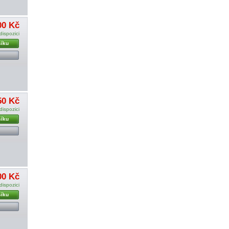
00 Kč
dispozici
šíku
50 Kč
dispozici
šíku
00 Kč
dispozici
šíku