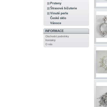
Prsteny
Štrasová bižuterie
Vinuté perle
České sklo
Vánoce
INFORMACE
Obchodní podmínky
Kontakty
O nás