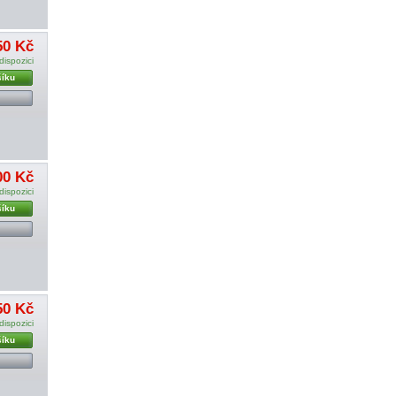
50 Kč
dispozici
šíku
00 Kč
dispozici
šíku
50 Kč
dispozici
šíku